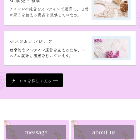
EC販売・物販
アパレルや雑貨をオンラインで販売し、
日常
に彩りを加える商品
を提供しています。
システムエンジニア
効率的なオンライン運営を支えるため、
シ
ステム設計と開発
を行っています。
サービスを詳しく見る
COMPANY
message
about us