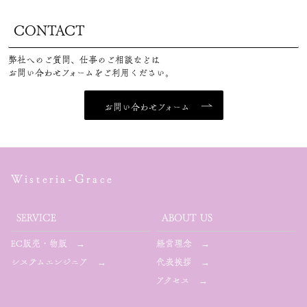
CONTACT
弊社へのご質問、仕事のご相談などは
お問い合わせフォームをご利用ください。
お問い合わせフォーム
Wisteria-Grace
SERVICE
ABOUT US
EC販売・物販
経営理念
→
→
システムエンジニア
代表挨拶
→
→
アクセス
→