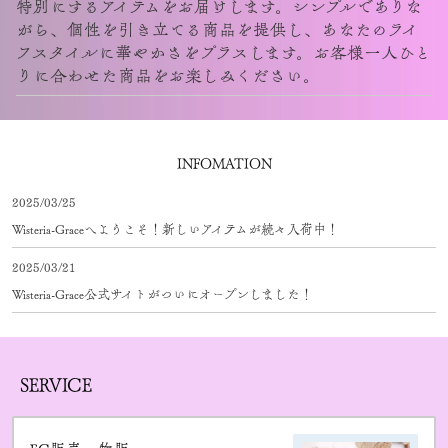
特別に
するアイテムをお届けします。シンプルでありな
がら、
個性を引き立てる商品
を提供し、あなたのライ
フスタイルに華やかさをプラスします。お客様一人ひと
りに合わせた商品をお楽しみください。
INFOMATION
2025/03/25
Wisteria-Graceへようこそ！新しいアイテムが続々入荷中！
2025/03/21
Wisteria-Grace公式サイトがついにオープンしました！
SERVICE